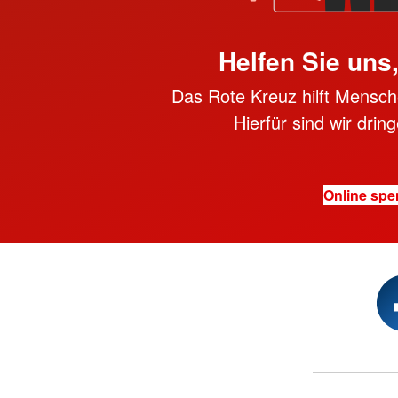
Helfen Sie uns
Das Rote Kreuz hilft Mensche
Hierfür sind wir dri
Online sp