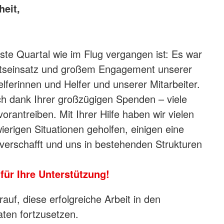
heit,
te Quartal wie im Flug vergangen ist: Es war
itseinsatz und großem Engagement unserer
lferinnen und Helfer und unserer Mitarbeiter.
h dank Ihrer großzügigen Spenden – viele
vorantreiben. Mit Ihrer Hilfe haben wir vielen
erigen Situationen geholfen, einigen eine
verschafft und uns in bestehenden Strukturen
für Ihre Unterstützung!
auf, diese erfolgreiche Arbeit in den
en fortzusetzen.