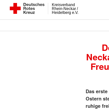
Kreisverband
Rhein-Neckar /
Heidelberg e.V.
D
Necka
Freu
Das erste
Ostern st
ruhige fr