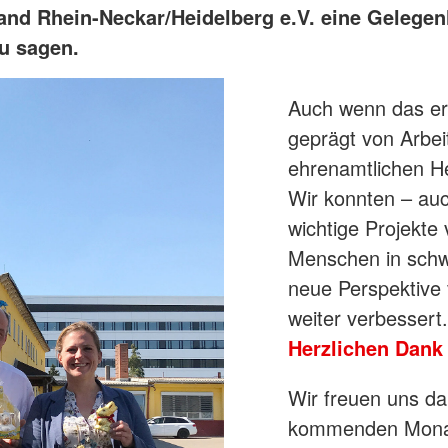
and Rhein-Neckar/Heidelberg e.V. eine Gelegen
u sagen.
Auch wenn das ers
geprägt von Arbe
ehrenamtlichen He
Wir konnten – auc
wichtige Projekte 
Menschen in schwi
neue Perspektive 
weiter verbessert.
Herzlichen Dank 
Wir freuen uns dar
kommenden Monat