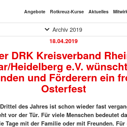
Angebote
Rotkreuz-Kurse
Aktuelles
Mitwir
Archiv 2019
18.04.2019
er DRK Kreisverband Rhei
r/Heidelberg e.V. wünscht
nden und Förderern ein f
Osterfest
 Drittel des Jahres ist schon wieder fast verga
eht vor der Tür. Für viele Menschen bedeutet da
eie Tage mit der Familie oder mit Freunden. Fü