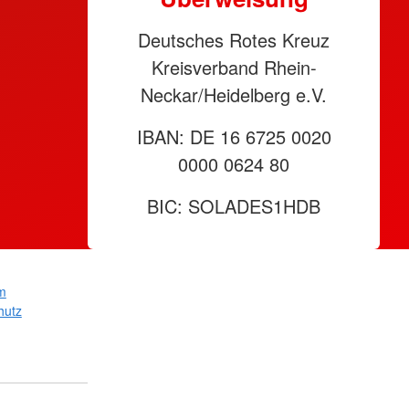
Deutsches Rotes Kreuz
Kreisverband Rhein-
Neckar/Heidelberg e.V.
IBAN: DE 16 6725 0020
0000 0624 80
BIC: SOLADES1HDB
m
hutz