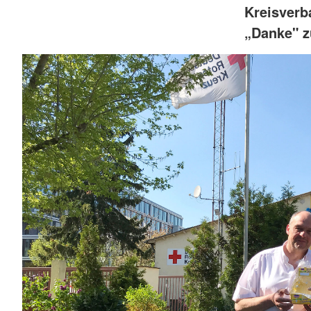
Kreisverb
„Danke" z