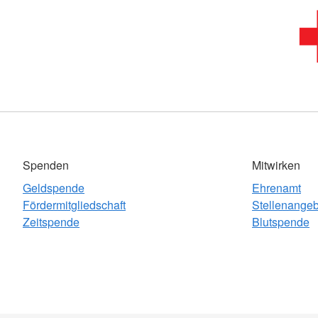
Spenden
Mitwirken
Geldspende
Ehrenamt
Fördermitgliedschaft
Stellenange
Zeitspende
Blutspende