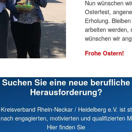
Nun wünschen wir
Osterfest, angene
Erholung. Bleiben 
arbeiten werden, s
wünschen wir ang
Frohe Ostern!
Suchen Sie eine neue berufliche
Herausforderung?
Kreisverband Rhein-Neckar / Heidelberg e.V. ist st
nach engagierten, motivierten und qualifizierten Mi
Hier finden Sie