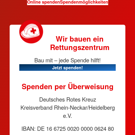
Online spenden
Spendenmöglichkeiten
Wir bauen ein
Rettungszentrum
Bau mit – jede Spende hilft!
Jetzt spenden!
Spenden per Überweisung
Deutsches Rotes Kreuz
Kreisverband Rhein-Neckar/Heidelberg
e.V.
IBAN: DE 16 6725 0020 0000 0624 80