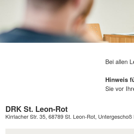
Bei allen 
Hinweis f
Sie vor Ih
DRK St. Leon-Rot
Kirrlacher Str. 35, 68789 St. Leon-Rot, Untergescho