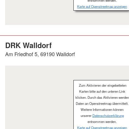
entnommen werden.
Karte auf Openstreetmap anzeigen
DRK Walldorf
Am Friedhof 5, 69190 Walldorf
Zum Aktivieren der eingebetteten
Karten bitte auf den unteren Link
klicken. Durch das Aktivieren werden
Daten an Openstreetmap übermittelt.
Weitere Informationen können
unserer
Datenschutzerklärung
entnommen werden.
Karte auf Openstreetmap anzeigen