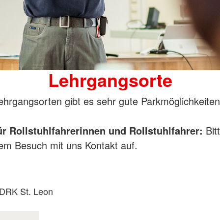
Lehrgangsorte
Lehrgangsorten gibt es sehr gute Parkmöglichkeiten
ür Rollstuhlfahrerinnen und Rollstuhlfahrer:
Bit
rem Besuch mit uns Kontakt auf.
ß DRK St. Leon