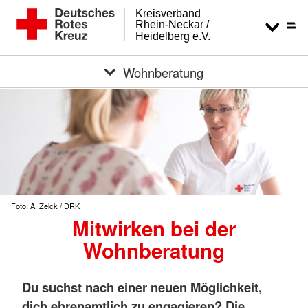
Kreisverband
Rhein-Neckar /
Heidelberg e.V.
Wohnberatung
Foto: A. Zelck / DRK
Mitwirken bei der
Wohnberatung
Du suchst nach einer neuen Möglichkeit,
dich ehrenamtlich zu engagieren? Die