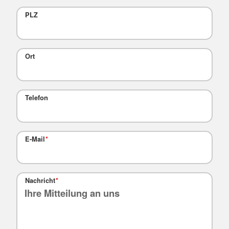
PLZ
Ort
Telefon
E-Mail
*
Nachricht
*