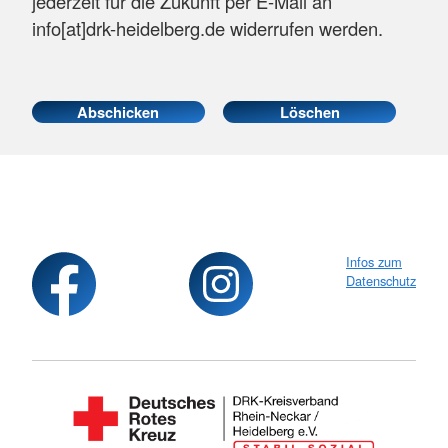
jederzeit für die Zukunft per E-Mail an
info[at]drk-heidelberg.de widerrufen werden.
Infos zum
Datenschutz