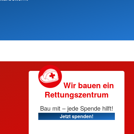
Wir bauen ein
Rettungszentrum
Bau mit – jede Spende hilft!
Jetzt spenden!