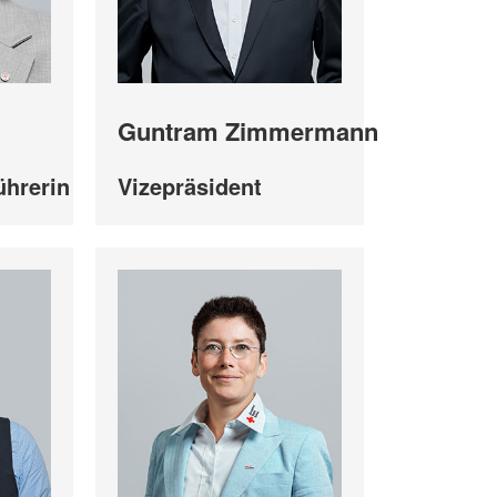
Guntram Zimmermann
ührerin
Vizepräsident