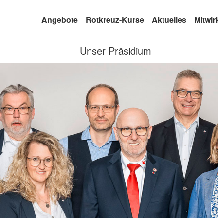
Angebote
Rotkreuz-Kurse
Aktuelles
Mitwir
Unser Präsidium