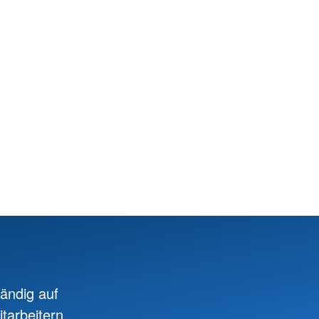
ändig auf
tarbeitern.