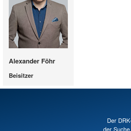
Alexander Föhr
Beisitzer
Der DRK-
der Suche 