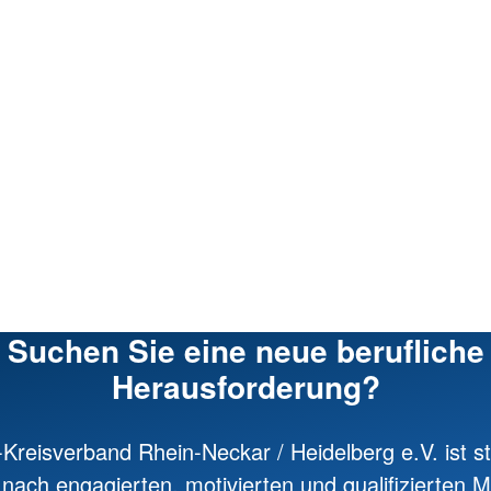
Suchen Sie eine neue berufliche
Herausforderung?
Kreisverband Rhein-Neckar / Heidelberg e.V. ist st
nach engagierten, motivierten und qualifizierten Mi