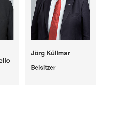
Jörg Küllmar
ello
Beisitzer