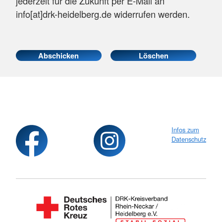
jederzeit für die Zukunft per E-Mail an
info[at]drk-heidelberg.de widerrufen werden.
Infos zum
Datenschutz