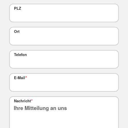
PLZ
Ort
Telefon
E-Mail
*
Nachricht
*