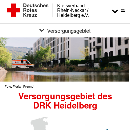
Kreisverband
Rhein-Neckar /
Heidelberg e.V.
Versorgungsgebiet
Foto: Florian Freundt
Versorgungsgebiet des
DRK Heidelberg