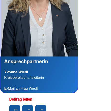
Ansprechpartnerin
Yvonne Wiedl
Kreisbereitschaftsleiterin
E-Mail an Frau Wiedl
Beitrag teilen